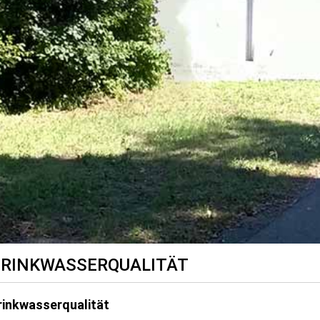
RINKWASSERQUALITÄT
rinkwasserqualität