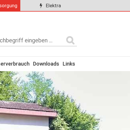
sorgung
Elektra
erverbrauch
Downloads
Links