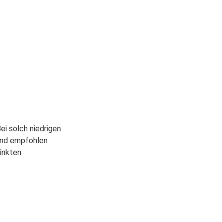
ei solch niedrigen
gend empfohlen
inkten