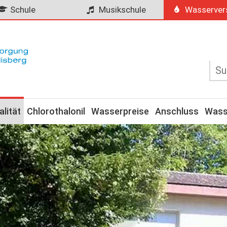
Schule
Musikschule
Wasserver
lität
Chlorothalonil
Wasserpreise
Anschluss
Wass