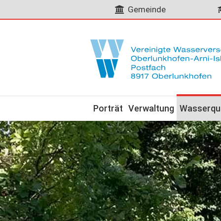
Gemeinde
Porträt
Verwaltung
Wasserqua